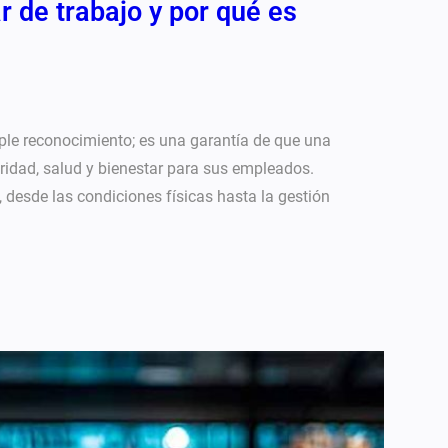
ar de trabajo y por qué es
mple reconocimiento; es una garantía de que una
idad, salud y bienestar para sus empleados.
 desde las condiciones físicas hasta la gestión