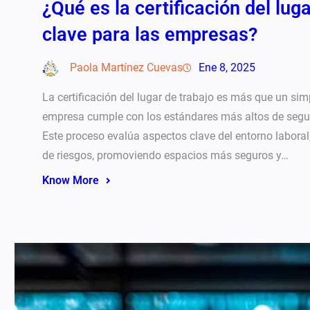
¿Qué es la certificación del lug
clave para las empresas?
Paola Martínez Cuevas
Ene 8, 2025
La certificación del lugar de trabajo es más que un si
empresa cumple con los estándares más altos de segur
Este proceso evalúa aspectos clave del entorno laboral,
de riesgos, promoviendo espacios más seguros y…
Know More