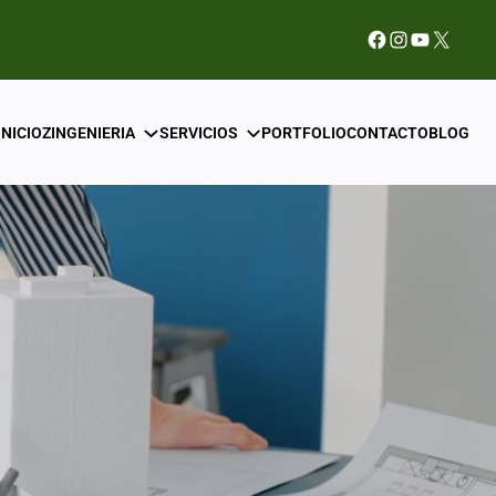
Facebook
Instagram
YouTube
X
INICIO
ZINGENIERIA
SERVICIOS
PORTFOLIO
CONTACTO
BLOG