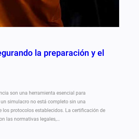
egurando la preparación y el
encia son una herramienta esencial para
, un simulacro no está completo sin una
e los protocolos establecidos. La certificación de
on las normativas legales,…