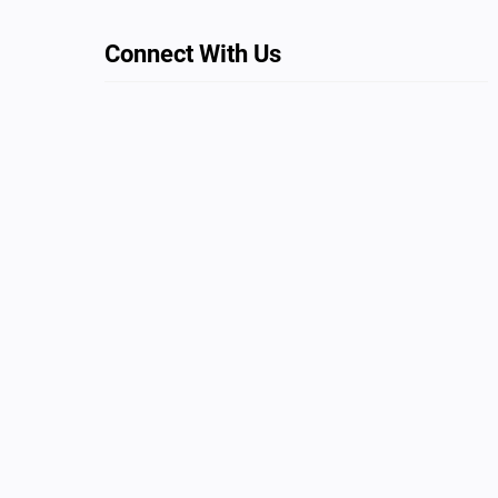
Connect With Us
Facebook
Twitter
LinkedIn
Instagram