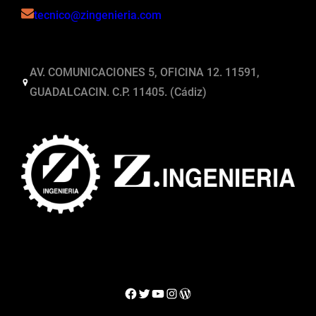
tecnico@zingenieria.com
AV. COMUNICACIONES 5, OFICINA 12. 11591,
GUADALCACIN. C.P. 11405. (Cádiz)
Facebook
Twitter
YouTube
Instagram
WordPress