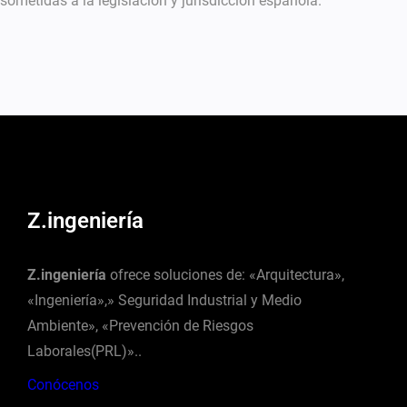
sometidas a la legislación y jurisdicción española.
Z.ingeniería
Z.ingeniería
ofrece soluciones de: «Arquitectura»,
«Ingeniería»,» Seguridad Industrial y Medio
Ambiente», «Prevención de Riesgos
Laborales(PRL)»..
Conócenos